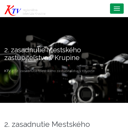
Menu
2. zasadnutie Mestského
zastupiteľstva v Krupine
KTV
2. zasadnutie Mestského zastupiteľstva v Krupine
2. zasadnutie Mestského