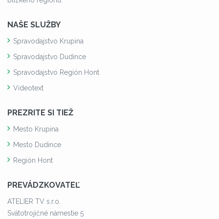
NAŠE SLUŽBY
Spravodajstvo Krupina
Spravodajstvo Dudince
Spravodajstvo Región Hont
Videotext
PREZRITE SI TIEŽ
Mesto Krupina
Mesto Dudince
Región Hont
PREVÁDZKOVATEĽ
ATELIER TV s.r.o.
Svätotrojičné námestie 5