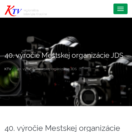
Menu
40. výročie Mestskej organizácie JDS
KTV
40. výročie Mestskej organizácie JDS
40. výročie Mestskej organizácie