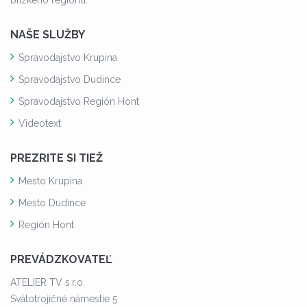
NAŠE SLUŽBY
Spravodajstvo Krupina
Spravodajstvo Dudince
Spravodajstvo Región Hont
Videotext
PREZRITE SI TIEŽ
Mesto Krupina
Mesto Dudince
Región Hont
PREVÁDZKOVATEĽ
ATELIER TV s.r.o.
Svätotrojičné námestie 5