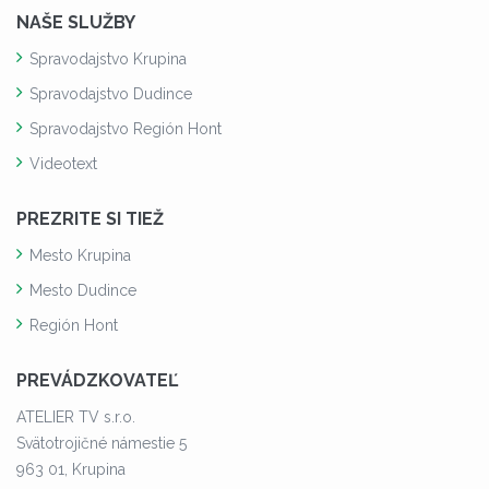
NAŠE SLUŽBY
Spravodajstvo Krupina
Spravodajstvo Dudince
Spravodajstvo Región Hont
Videotext
PREZRITE SI TIEŽ
Mesto Krupina
Mesto Dudince
Región Hont
PREVÁDZKOVATEĽ
ATELIER TV s.r.o.
Svätotrojičné námestie 5
963 01, Krupina