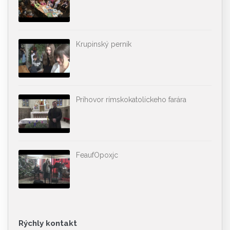
Krupinský perník
Príhovor rímskokatolíckeho farára
FeaufOpoxjc
Rýchly kontakt