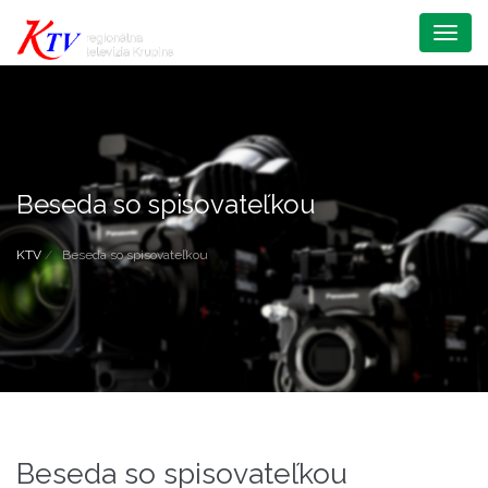
Menu
Beseda so spisovateľkou
KTV
Beseda so spisovateľkou
Beseda so spisovateľkou