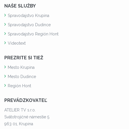
NAŠE SLUŽBY
Spravodajstvo Krupina
Spravodajstvo Dudince
Spravodajstvo Región Hont
Videotext
PREZRITE SI TIEŽ
Mesto Krupina
Mesto Dudince
Región Hont
PREVÁDZKOVATEĽ
ATELIER TV s.r.o.
Svätotrojičné námestie 5
963 01, Krupina