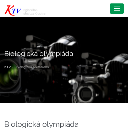
Menu
Biologická olympiáda
KTV
Biologická olympiáda
Biologická olympiáda