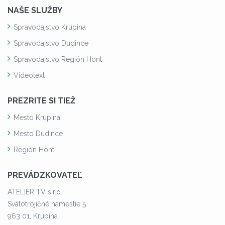
NAŠE SLUŽBY
Spravodajstvo Krupina
Spravodajstvo Dudince
Spravodajstvo Región Hont
Videotext
PREZRITE SI TIEŽ
Mesto Krupina
Mesto Dudince
Región Hont
PREVÁDZKOVATEĽ
ATELIER TV s.r.o.
Svätotrojičné námestie 5
963 01, Krupina