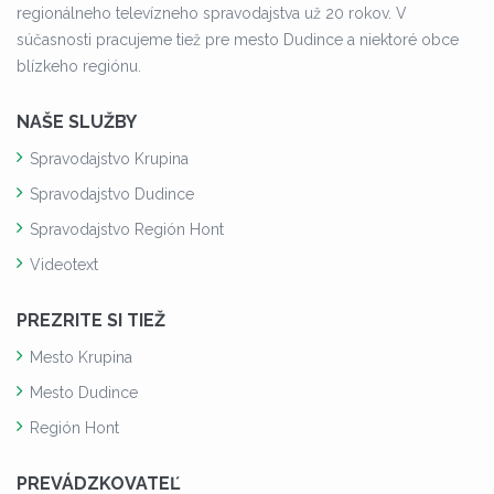
regionálneho televízneho spravodajstva už 20 rokov. V
súčasnosti pracujeme tiež pre mesto Dudince a niektoré obce
blízkeho regiónu.
NAŠE SLUŽBY
Spravodajstvo Krupina
Spravodajstvo Dudince
Spravodajstvo Región Hont
Videotext
PREZRITE SI TIEŽ
Mesto Krupina
Mesto Dudince
Región Hont
PREVÁDZKOVATEĽ