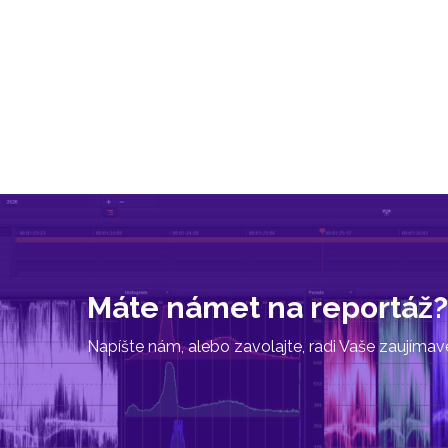
Máte námet na reportáž?
Napíšte nám, alebo zavolajte, radi Vaše zaujíma