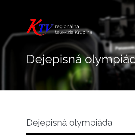
Dejepisná olympiá
Dejepisná olympiáda