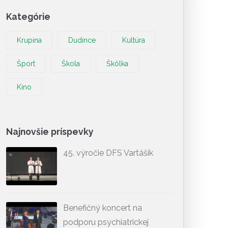
Kategórie
Krupina
Dudince
Kultúra
Šport
Škola
Škôlka
Kino
Najnovšie príspevky
45. výročie DFS Vartášik
Benefičný koncert na
podporu psychiatrickej