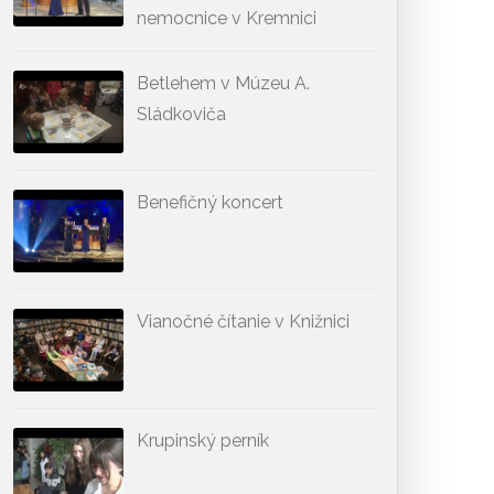
nemocnice v Kremnici
Betlehem v Múzeu A.
Sládkoviča
Benefičný koncert
Vianočné čítanie v Knižnici
Krupinský perník