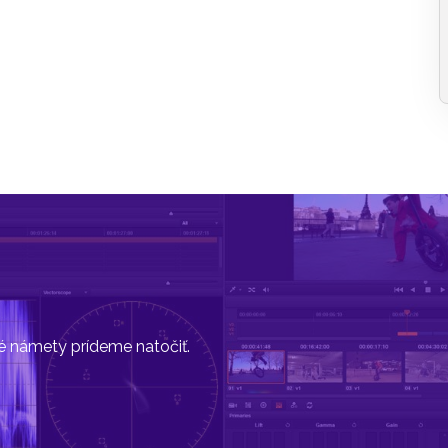
vé námety prídeme natočiť.