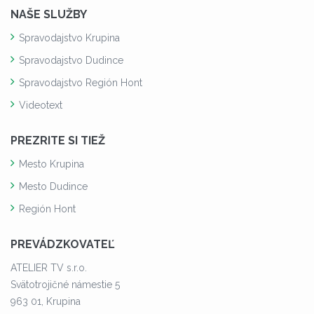
NAŠE SLUŽBY
Spravodajstvo Krupina
Spravodajstvo Dudince
Spravodajstvo Región Hont
Videotext
PREZRITE SI TIEŽ
Mesto Krupina
Mesto Dudince
Región Hont
PREVÁDZKOVATEĽ
ATELIER TV s.r.o.
Svätotrojičné námestie 5
963 01, Krupina