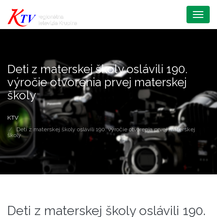
Menu
Deti z materskej školy oslávili 190.
výročie otvorenia prvej materskej
školy
KTV
Deti z materskej školy oslávili 190. výročie otvorenia prvej materskej
školy
Deti z materskej školy oslávili 190.