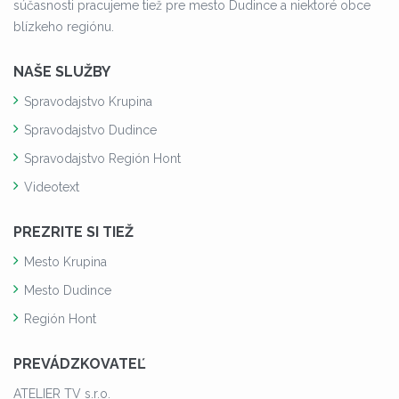
súčasnosti pracujeme tiež pre mesto Dudince a niektoré obce
blízkeho regiónu.
NAŠE SLUŽBY
Spravodajstvo Krupina
Spravodajstvo Dudince
Spravodajstvo Región Hont
Videotext
PREZRITE SI TIEŽ
Mesto Krupina
Mesto Dudince
Región Hont
PREVÁDZKOVATEĽ
ATELIER TV s.r.o.