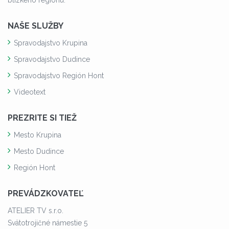
NAŠE SLUŽBY
Spravodajstvo Krupina
Spravodajstvo Dudince
Spravodajstvo Región Hont
Videotext
PREZRITE SI TIEŽ
Mesto Krupina
Mesto Dudince
Región Hont
PREVÁDZKOVATEĽ
ATELIER TV s.r.o.
Svätotrojičné námestie 5