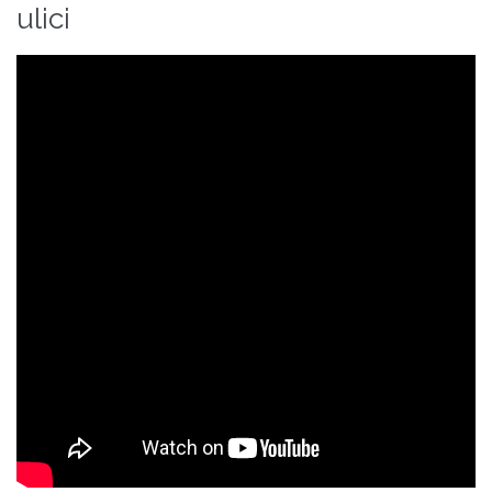
ulici