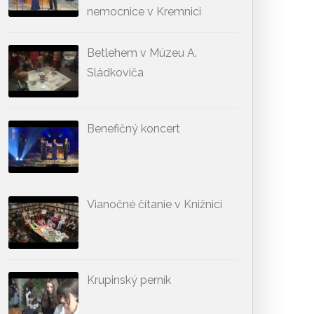
nemocnice v Kremnici
Betlehem v Múzeu A.
Sládkoviča
Benefičný koncert
Vianočné čítanie v Knižnici
Krupinský perník