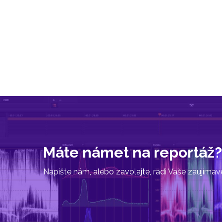
Máte námet na reportáž?
Napíšte nám, alebo zavolajte, radi Vaše zaujíma