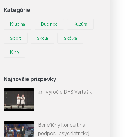
Kategórie
Krupina
Dudince
Kultúra
Šport
Škola
Škôlka
Kino
Najnovšie príspevky
45. výročie DFS Vartášik
Benefičný koncert na
podporu psychiatrickej