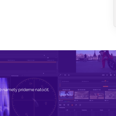
vé námety prídeme natočiť.