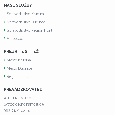
NAŠE SLUŽBY
Spravodajstvo Krupina
Spravodajstvo Dudince
Spravodajstvo Región Hont
Videotext
PREZRITE SI TIEŽ
Mesto Krupina
Mesto Dudince
Región Hont
PREVÁDZKOVATEĽ
ATELIER TV s.r.o.
Svätotrojičné námestie 5
963 01, Krupina