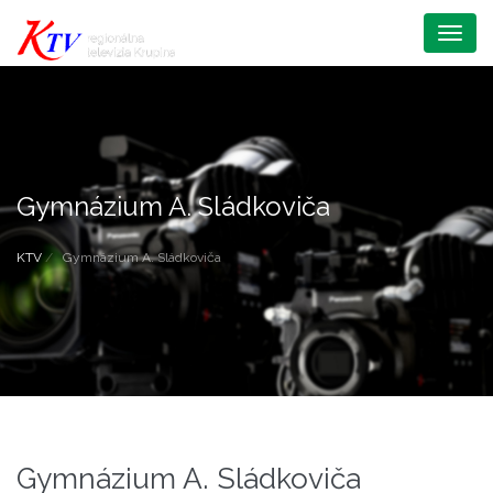
Menu
Gymnázium A. Sládkoviča
KTV
Gymnázium A. Sládkoviča
Gymnázium A. Sládkoviča