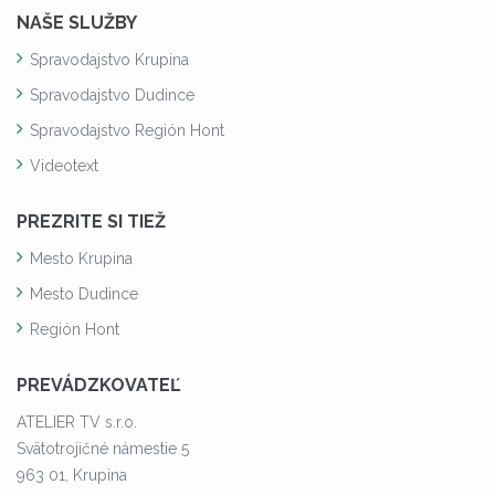
NAŠE SLUŽBY
Spravodajstvo Krupina
Spravodajstvo Dudince
Spravodajstvo Región Hont
Videotext
PREZRITE SI TIEŽ
Mesto Krupina
Mesto Dudince
Región Hont
PREVÁDZKOVATEĽ
ATELIER TV s.r.o.
Svätotrojičné námestie 5
963 01, Krupina