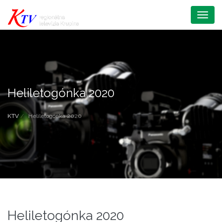
Menu
Heliletogónka 2020
KTV
Heliletogónka 2020
Heliletogónka 2020