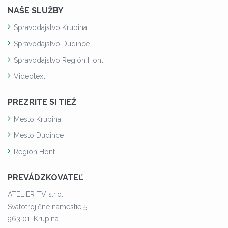
NAŠE SLUŽBY
Spravodajstvo Krupina
Spravodajstvo Dudince
Spravodajstvo Región Hont
Videotext
PREZRITE SI TIEŽ
Mesto Krupina
Mesto Dudince
Región Hont
PREVÁDZKOVATEĽ
ATELIER TV s.r.o.
Svätotrojičné námestie 5
963 01, Krupina