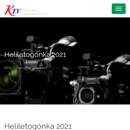
Menu
Heliletogónka 2021
KTV
Heliletogónka 2021
Heliletogónka 2021