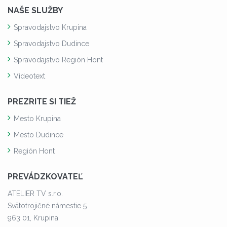
NAŠE SLUŽBY
Spravodajstvo Krupina
Spravodajstvo Dudince
Spravodajstvo Región Hont
Videotext
PREZRITE SI TIEŽ
Mesto Krupina
Mesto Dudince
Región Hont
PREVÁDZKOVATEĽ
ATELIER TV s.r.o.
Svätotrojičné námestie 5
963 01, Krupina