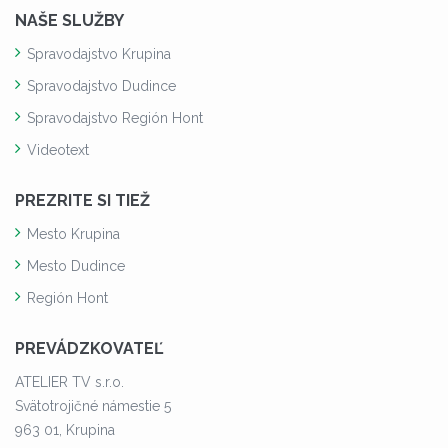
NAŠE SLUŽBY
Spravodajstvo Krupina
Spravodajstvo Dudince
Spravodajstvo Región Hont
Videotext
PREZRITE SI TIEŽ
Mesto Krupina
Mesto Dudince
Región Hont
PREVÁDZKOVATEĽ
ATELIER TV s.r.o.
Svätotrojičné námestie 5
963 01, Krupina