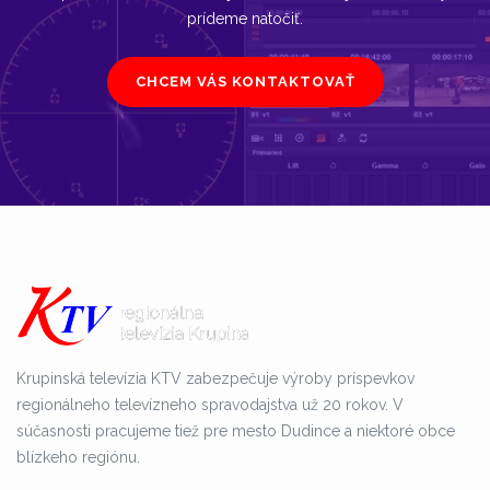
prídeme natočiť.
CHCEM VÁS KONTAKTOVAŤ
Krupinská televízia KTV zabezpečuje výroby príspevkov
regionálneho televízneho spravodajstva už 20 rokov. V
súčasnosti pracujeme tiež pre mesto Dudince a niektoré obce
blízkeho regiónu.