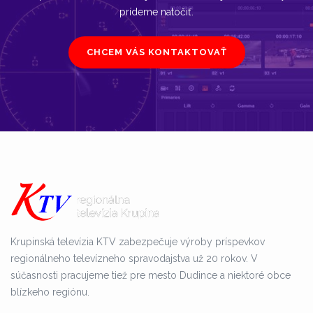
prídeme natočiť.
CHCEM VÁS KONTAKTOVAŤ
Krupinská televízia KTV zabezpečuje výroby príspevkov
regionálneho televízneho spravodajstva už 20 rokov. V
súčasnosti pracujeme tiež pre mesto Dudince a niektoré obce
blízkeho regiónu.