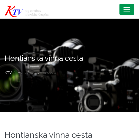
Menu
Hontianska vínna cesta
KTV
Hontianska vínna cesta
Hontianska vínna cesta