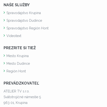
NAŠE SLUŽBY
Spravodajstvo Krupina
Spravodajstvo Dudince
Spravodajstvo Región Hont
Videotext
PREZRITE SI TIEŽ
Mesto Krupina
Mesto Dudince
Región Hont
PREVÁDZKOVATEĽ
ATELIER TV s.r.o.
Svätotrojičné námestie 5
963 01, Krupina