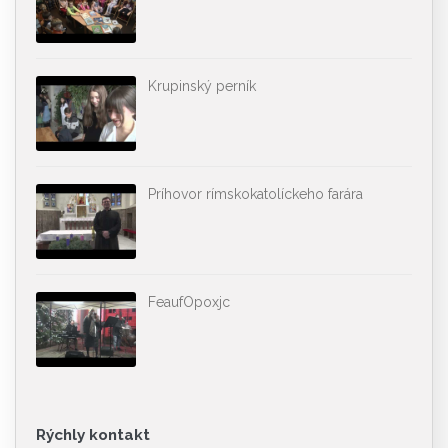
Krupinský perník
Príhovor rímskokatolíckeho farára
FeaufOpoxjc
Rýchly kontakt