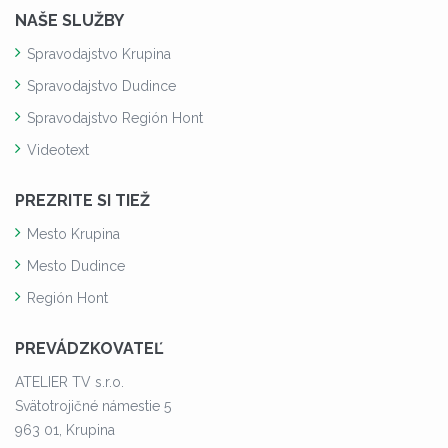
NAŠE SLUŽBY
Spravodajstvo Krupina
Spravodajstvo Dudince
Spravodajstvo Región Hont
Videotext
PREZRITE SI TIEŽ
Mesto Krupina
Mesto Dudince
Región Hont
PREVÁDZKOVATEĽ
ATELIER TV s.r.o.
Svätotrojičné námestie 5
963 01, Krupina