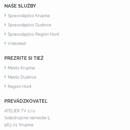
NAŠE SLUŽBY
Spravodajstvo Krupina
Spravodajstvo Dudince
Spravodajstvo Región Hont
Videotext
PREZRITE SI TIEŽ
Mesto Krupina
Mesto Dudince
Región Hont
PREVÁDZKOVATEĽ
ATELIER TV s.r.o.
Svätotrojičné námestie 5
963 01, Krupina