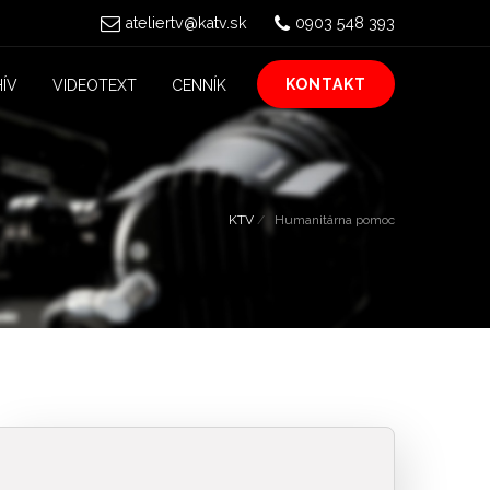
ateliertv@katv.sk
0903 548 393
KONTAKT
ÍV
VIDEOTEXT
CENNÍK
KTV
Humanitárna pomoc