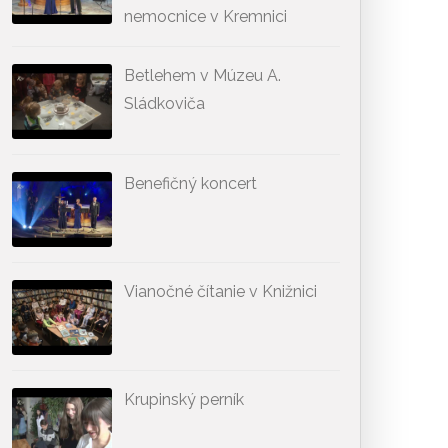
nemocnice v Kremnici
Betlehem v Múzeu A.
Sládkoviča
Benefičný koncert
Vianočné čítanie v Knižnici
Krupinský perník