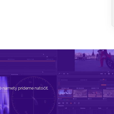
vé námety prídeme natočiť.