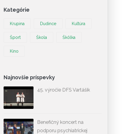
Kategórie
Krupina
Dudince
Kultúra
Šport
Škola
Škôlka
Kino
Najnovšie príspevky
45. výročie DFS Vartášik
Benefičný koncert na
podporu psychiatrickej