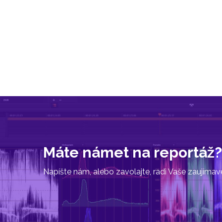
Máte námet na reportáž?
Napíšte nám, alebo zavolajte, radi Vaše zaujíma