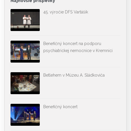
Najnovšie príspevky
45. výročie DFS Vartášik
Benefičný koncert na podporu
psychiatrickej nemocnice v Kremnici
Betlehem v Múzeu A. Sládkoviča
Benefičný koncert