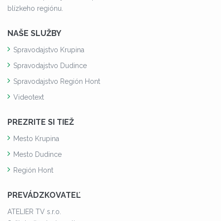
blízkeho regiónu.
NAŠE SLUŽBY
Spravodajstvo Krupina
Spravodajstvo Dudince
Spravodajstvo Región Hont
Videotext
PREZRITE SI TIEŽ
Mesto Krupina
Mesto Dudince
Región Hont
PREVÁDZKOVATEĽ
ATELIER TV s.r.o.