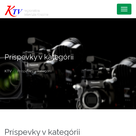
Menu
Príspevky v kategórii
KTV
Príspevky v kategórii
Príspevky v kategórii