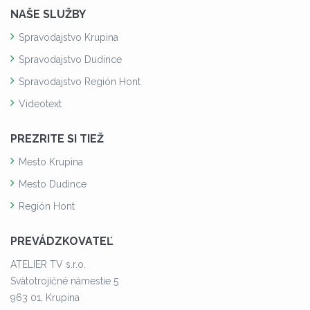
NAŠE SLUŽBY
Spravodajstvo Krupina
Spravodajstvo Dudince
Spravodajstvo Región Hont
Videotext
PREZRITE SI TIEŽ
Mesto Krupina
Mesto Dudince
Región Hont
PREVÁDZKOVATEĽ
ATELIER TV s.r.o.
Svätotrojičné námestie 5
963 01, Krupina