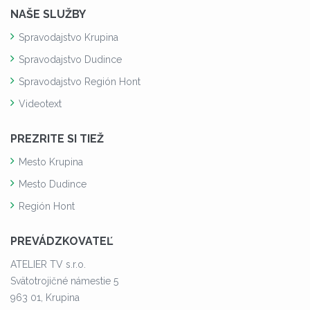
NAŠE SLUŽBY
Spravodajstvo Krupina
Spravodajstvo Dudince
Spravodajstvo Región Hont
Videotext
PREZRITE SI TIEŽ
Mesto Krupina
Mesto Dudince
Región Hont
PREVÁDZKOVATEĽ
ATELIER TV s.r.o.
Svätotrojičné námestie 5
963 01, Krupina