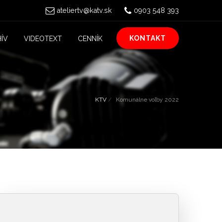
ateliertv@katv.sk
0903 548 393
KONTAKT
ÍV
VIDEOTEXT
CENNÍK
KTV
Komunálne voľby 2022