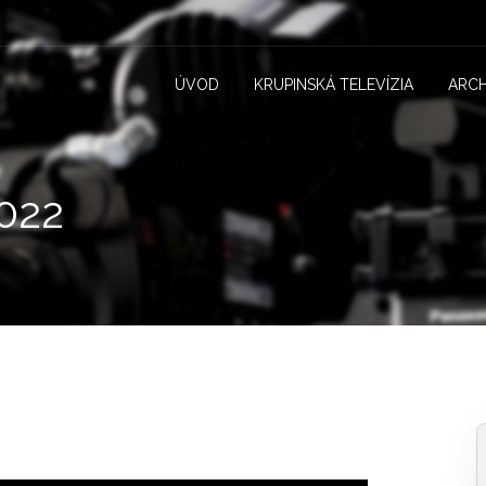
ÚVOD
KRUPINSKÁ TELEVÍZIA
ARCH
022