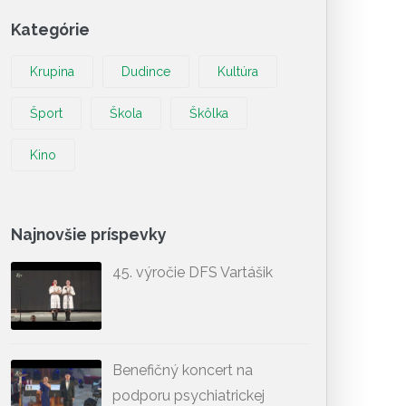
Kategórie
Krupina
Dudince
Kultúra
Šport
Škola
Škôlka
Kino
Najnovšie príspevky
45. výročie DFS Vartášik
Benefičný koncert na
podporu psychiatrickej