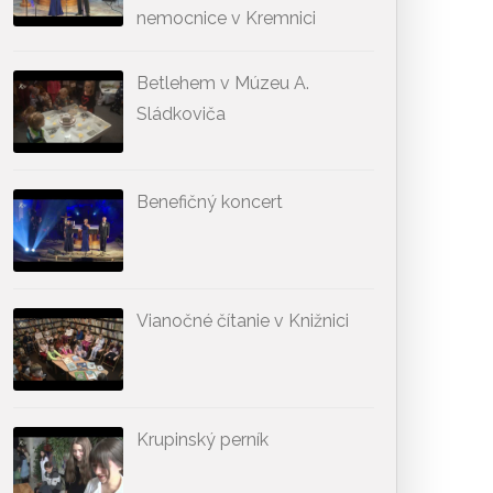
nemocnice v Kremnici
Betlehem v Múzeu A.
Sládkoviča
Benefičný koncert
Vianočné čítanie v Knižnici
Krupinský perník