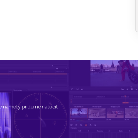
vé námety prídeme natočiť.