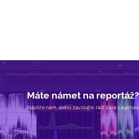
Máte námet na reportáž?
Napíšte nám, alebo zavolajte, radi Vaše zaujíma