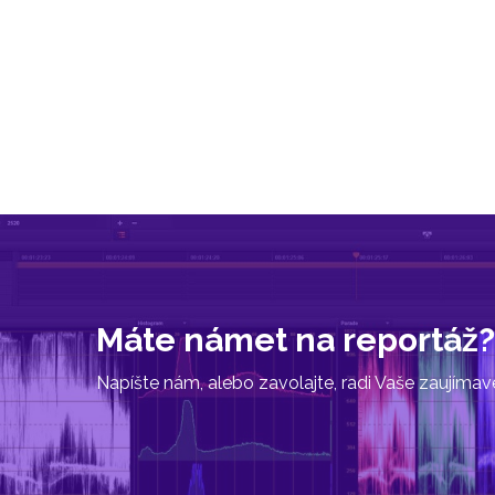
Máte námet na reportáž?
Napíšte nám, alebo zavolajte, radi Vaše zaujíma