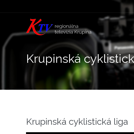
Krupinská cyklistick
Krupinská cyklistická liga