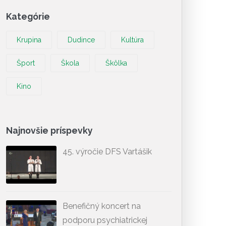
Kategórie
Krupina
Dudince
Kultúra
Šport
Škola
Škôlka
Kino
Najnovšie príspevky
45. výročie DFS Vartášik
Benefičný koncert na
podporu psychiatrickej