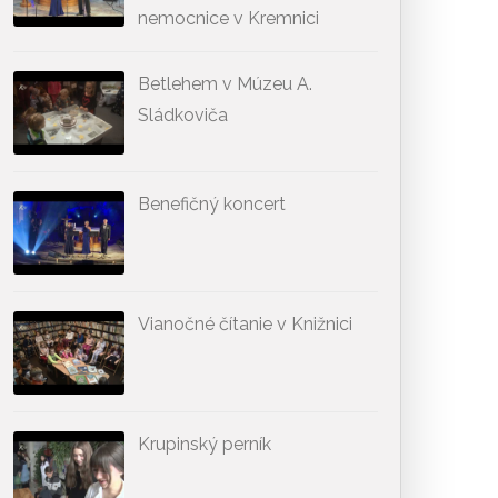
nemocnice v Kremnici
Betlehem v Múzeu A.
Sládkoviča
Benefičný koncert
Vianočné čítanie v Knižnici
Krupinský perník