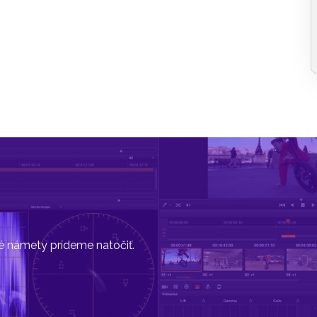
vé námety prídeme natočiť.