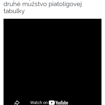
druhé mužstvo piatoligovej
tabuľky