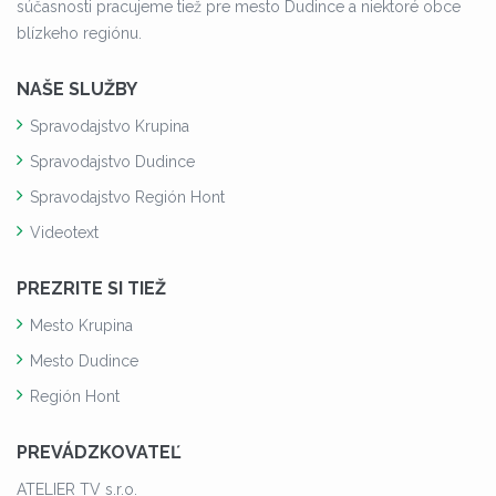
súčasnosti pracujeme tiež pre mesto Dudince a niektoré obce
blízkeho regiónu.
NAŠE SLUŽBY
Spravodajstvo Krupina
Spravodajstvo Dudince
Spravodajstvo Región Hont
Videotext
PREZRITE SI TIEŽ
Mesto Krupina
Mesto Dudince
Región Hont
PREVÁDZKOVATEĽ
ATELIER TV s.r.o.