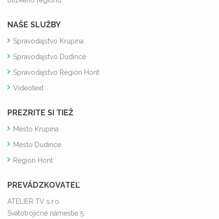
NAŠE SLUŽBY
Spravodajstvo Krupina
Spravodajstvo Dudince
Spravodajstvo Región Hont
Videotext
PREZRITE SI TIEŽ
Mesto Krupina
Mesto Dudince
Región Hont
PREVÁDZKOVATEĽ
ATELIER TV s.r.o.
Svätotrojičné námestie 5