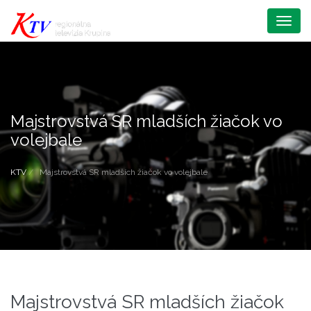
Menu
Majstrovstvá SR mladších žiačok vo
volejbale
KTV
Majstrovstvá SR mladších žiačok vo volejbale
Majstrovstvá SR mladších žiačok