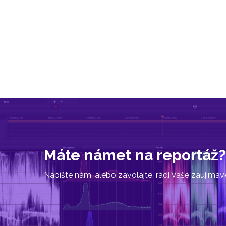
Máte námet na reportáž?
Napíšte nám, alebo zavolajte, radi Vaše zaujíma