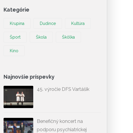
Kategórie
Krupina
Dudince
Kultúra
Šport
Škola
Škôlka
Kino
Najnovšie príspevky
45. výročie DFS Vartášik
Benefičný koncert na
podporu psychiatrickej