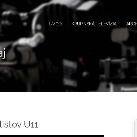
ÚVOD
KRUPINSKÁ TELEVÍZIA
ARCH
j
listov U11