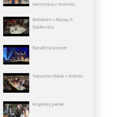
nemocnice v Kremnici
Betlehem v Múzeu A.
Sládkoviča
Benefičný koncert
Vianočné čítanie v Knižnici
Krupinský perník