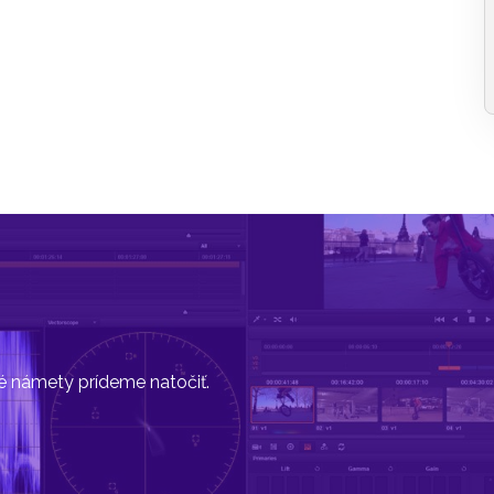
vé námety prídeme natočiť.