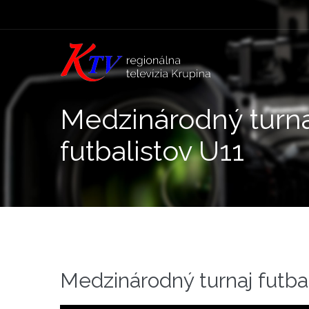
Medzinárodný turna
futbalistov U11
Medzinárodný turnaj futba