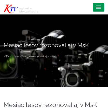
Menu
Mesiac lesov rezonoval aj v MsK
KTV
Mesiac lesov rezonoval aj v MsK
Mesiac lesov rezonoval aj v MsK