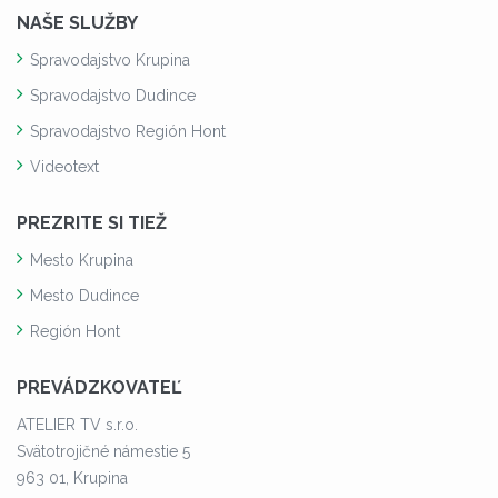
NAŠE SLUŽBY
Spravodajstvo Krupina
Spravodajstvo Dudince
Spravodajstvo Región Hont
Videotext
PREZRITE SI TIEŽ
Mesto Krupina
Mesto Dudince
Región Hont
PREVÁDZKOVATEĽ
ATELIER TV s.r.o.
Svätotrojičné námestie 5
963 01, Krupina