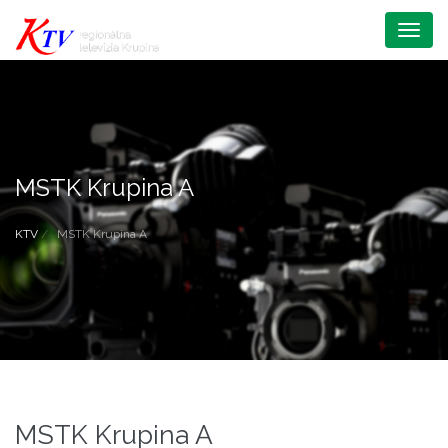
Menu
MSTK Krupina A
KTV
MSTK Krupina A
MSTK Krupina A