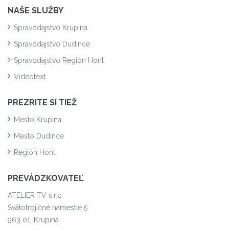
NAŠE SLUŽBY
Spravodajstvo Krupina
Spravodajstvo Dudince
Spravodajstvo Región Hont
Videotext
PREZRITE SI TIEŽ
Mesto Krupina
Mesto Dudince
Región Hont
PREVÁDZKOVATEĽ
ATELIER TV s.r.o.
Svätotrojičné námestie 5
963 01, Krupina