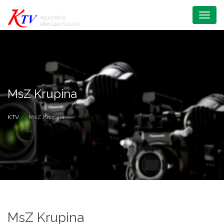
Menu
MsZ Krupina
KTV
MsZ Krupina
MsZ Krupina