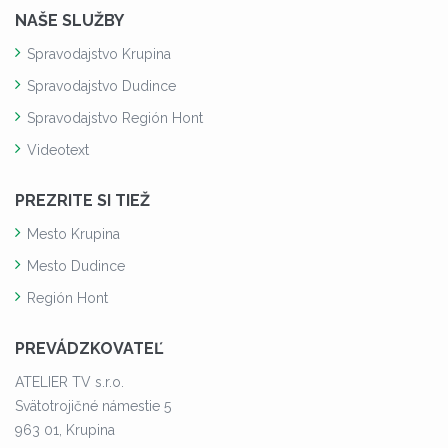
NAŠE SLUŽBY
Spravodajstvo Krupina
Spravodajstvo Dudince
Spravodajstvo Región Hont
Videotext
PREZRITE SI TIEŽ
Mesto Krupina
Mesto Dudince
Región Hont
PREVÁDZKOVATEĽ
ATELIER TV s.r.o.
Svätotrojičné námestie 5
963 01, Krupina