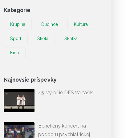
Kategórie
Krupina
Dudince
Kultúra
Šport
Škola
Škôlka
Kino
Najnovšie príspevky
45. výročie DFS Vartášik
Benefičný koncert na
podporu psychiatrickej