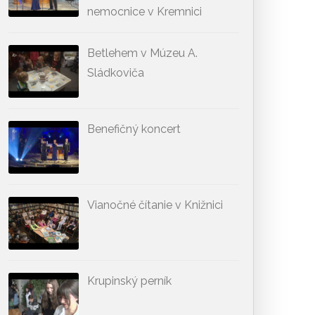
nemocnice v Kremnici
Betlehem v Múzeu A.
Sládkoviča
Benefičný koncert
Vianočné čítanie v Knižnici
Krupinský perník