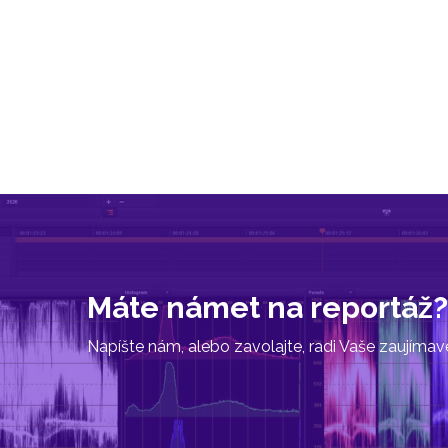
Máte námet na reportáž?
Napíšte nám, alebo zavolajte, radi Vaše zaujíma