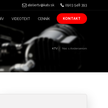
ateliertv@katv.sk
0903 548 393
KONTAKT
ÍV
VIDEOTEXT
CENNÍK
KTV
Noc s Andersenom