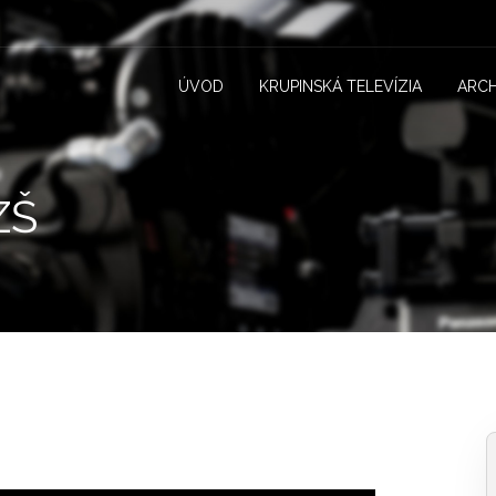
ÚVOD
KRUPINSKÁ TELEVÍZIA
ARCH
ZŠ