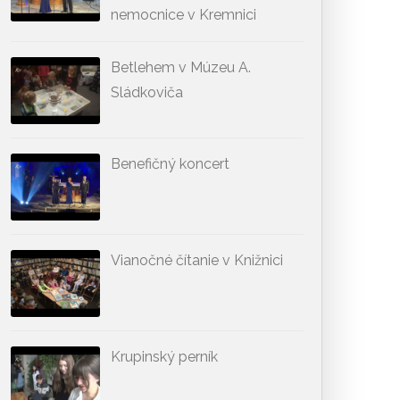
nemocnice v Kremnici
Betlehem v Múzeu A.
Sládkoviča
Benefičný koncert
Vianočné čítanie v Knižnici
Krupinský perník