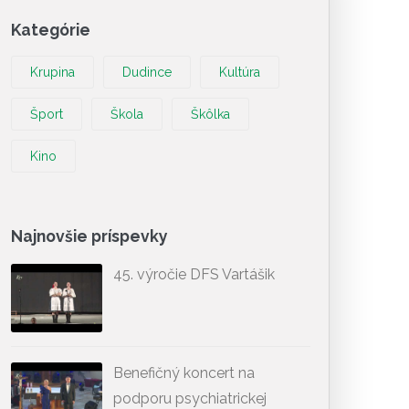
Kategórie
Krupina
Dudince
Kultúra
Šport
Škola
Škôlka
Kino
Najnovšie príspevky
45. výročie DFS Vartášik
Benefičný koncert na
podporu psychiatrickej