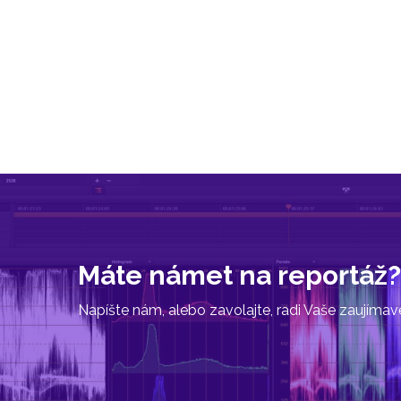
Máte námet na reportáž?
Napíšte nám, alebo zavolajte, radi Vaše zaujíma