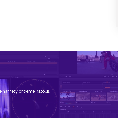
vé námety prídeme natočiť.