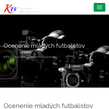
Menu
Ocenenie mladých futbalistov
KTV
Ocenenie mladých futbalistov
Ocenenie mladých futbalistov