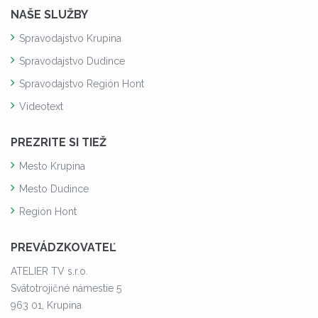
NAŠE SLUŽBY
Spravodajstvo Krupina
Spravodajstvo Dudince
Spravodajstvo Región Hont
Videotext
PREZRITE SI TIEŽ
Mesto Krupina
Mesto Dudince
Región Hont
PREVÁDZKOVATEĽ
ATELIER TV s.r.o.
Svätotrojičné námestie 5
963 01, Krupina