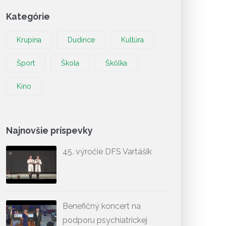
Kategórie
Krupina
Dudince
Kultúra
Šport
Škola
Škôlka
Kino
Najnovšie príspevky
45. výročie DFS Vartášik
Benefičný koncert na
podporu psychiatrickej