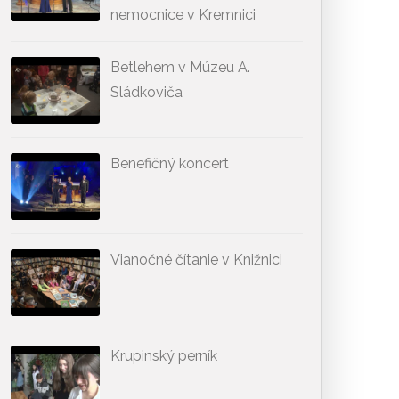
nemocnice v Kremnici
Betlehem v Múzeu A.
Sládkoviča
Benefičný koncert
Vianočné čítanie v Knižnici
Krupinský perník