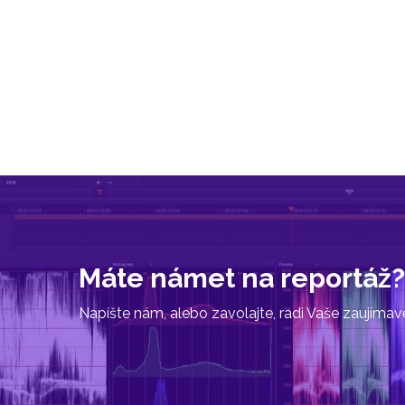
Máte námet na reportáž?
Napíšte nám, alebo zavolajte, radi Vaše zaujíma