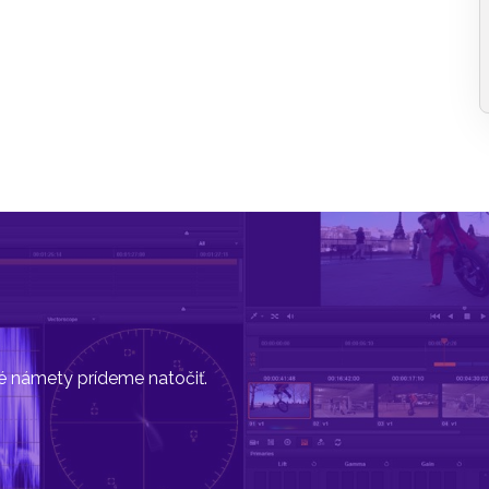
vé námety prídeme natočiť.