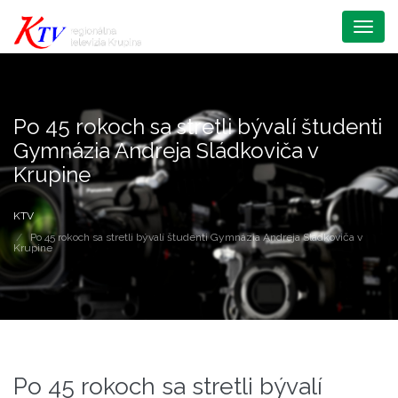
Menu
Po 45 rokoch sa stretli bývalí študenti
Gymnázia Andreja Sládkoviča v
Krupine
KTV
Po 45 rokoch sa stretli bývalí študenti Gymnázia Andreja Sládkoviča v
Krupine
Po 45 rokoch sa stretli bývalí