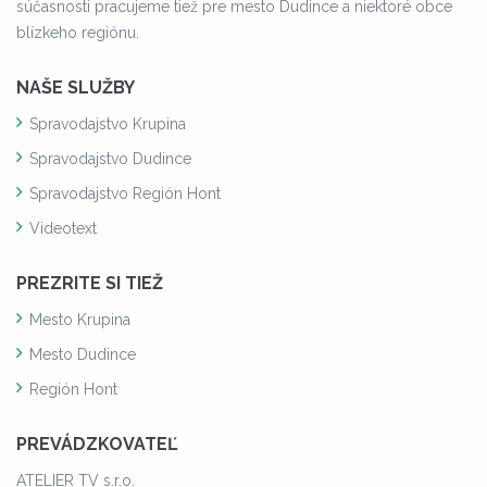
súčasnosti pracujeme tiež pre mesto Dudince a niektoré obce
blízkeho regiónu.
NAŠE SLUŽBY
Spravodajstvo Krupina
Spravodajstvo Dudince
Spravodajstvo Región Hont
Videotext
PREZRITE SI TIEŽ
Mesto Krupina
Mesto Dudince
Región Hont
PREVÁDZKOVATEĽ
ATELIER TV s.r.o.