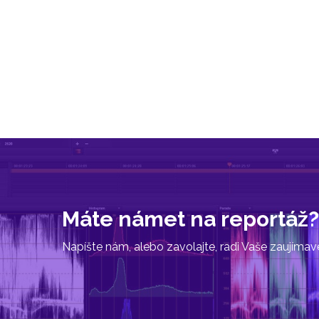
Máte námet na reportáž?
Napíšte nám, alebo zavolajte, radi Vaše zaujíma