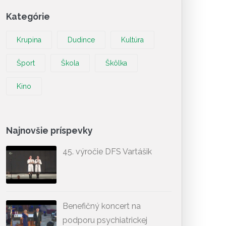
Kategórie
Krupina
Dudince
Kultúra
Šport
Škola
Škôlka
Kino
Najnovšie príspevky
45. výročie DFS Vartášik
Benefičný koncert na
podporu psychiatrickej