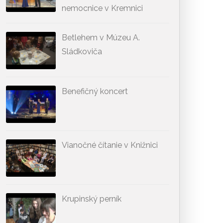
nemocnice v Kremnici
Betlehem v Múzeu A.
Sládkoviča
Benefičný koncert
Vianočné čítanie v Knižnici
Krupinský perník