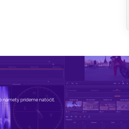
vé námety prídeme natočiť.