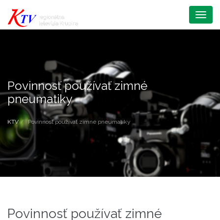
Menu
Povinnosť používať zimné
pneumatiky
KTV
Povinnosť používať zimné pneumatiky
Povinnosť používať zimné