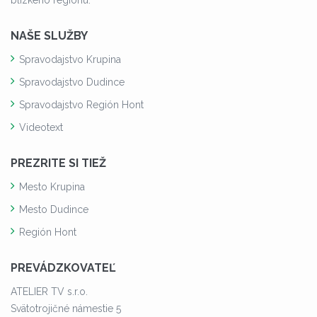
NAŠE SLUŽBY
Spravodajstvo Krupina
Spravodajstvo Dudince
Spravodajstvo Región Hont
Videotext
PREZRITE SI TIEŽ
Mesto Krupina
Mesto Dudince
Región Hont
PREVÁDZKOVATEĽ
ATELIER TV s.r.o.
Svätotrojičné námestie 5