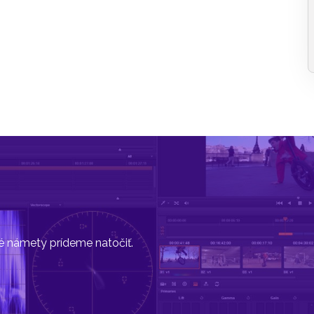
vé námety prídeme natočiť.