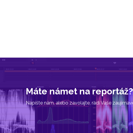
Máte námet na reportáž?
Napíšte nám, alebo zavolajte, radi Vaše zaujíma