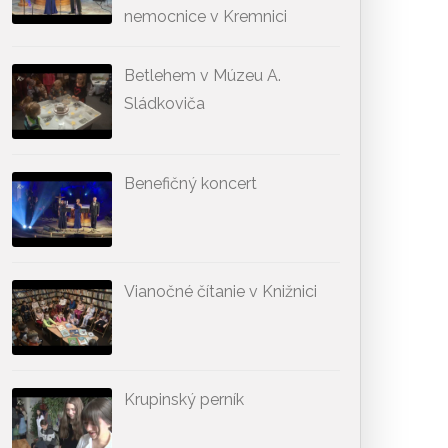
nemocnice v Kremnici
Betlehem v Múzeu A.
Sládkoviča
Benefičný koncert
Vianočné čítanie v Knižnici
Krupinský perník