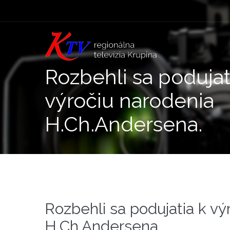
Rozbehli sa podujat
výročiu narodenia
H.Ch.Andersena.
Rozbehli sa podujatia k vý
H.Ch.Andersena.