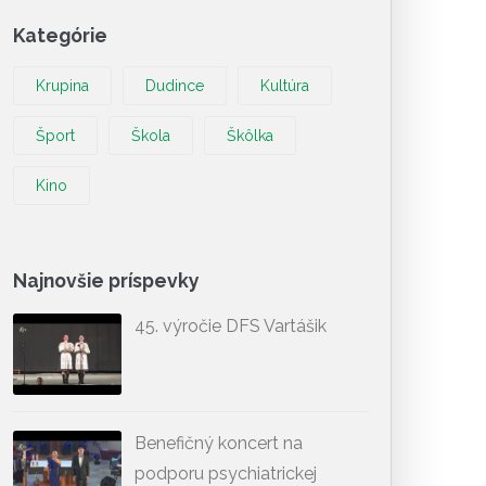
Kategórie
Krupina
Dudince
Kultúra
Šport
Škola
Škôlka
Kino
Najnovšie príspevky
45. výročie DFS Vartášik
Benefičný koncert na
podporu psychiatrickej