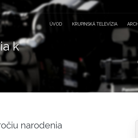
ÚVOD
KRUPINSKÁ TELEVÍZIA
ARCH
ia k
ročiu narodenia