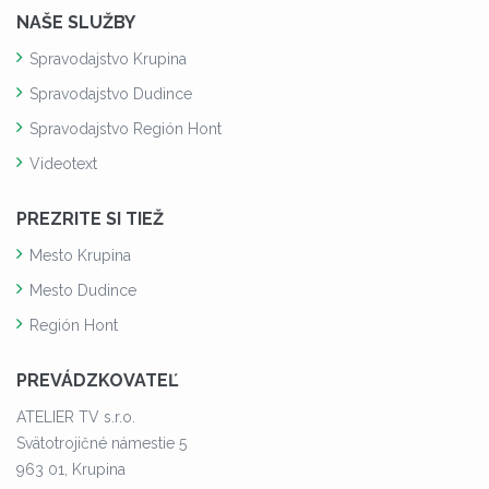
NAŠE SLUŽBY
Spravodajstvo Krupina
Spravodajstvo Dudince
Spravodajstvo Región Hont
Videotext
PREZRITE SI TIEŽ
Mesto Krupina
Mesto Dudince
Región Hont
PREVÁDZKOVATEĽ
ATELIER TV s.r.o.
Svätotrojičné námestie 5
963 01, Krupina