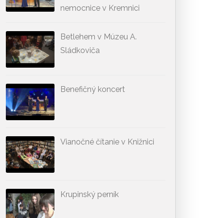
nemocnice v Kremnici
Betlehem v Múzeu A.
Sládkoviča
Benefičný koncert
Vianočné čítanie v Knižnici
Krupinský perník