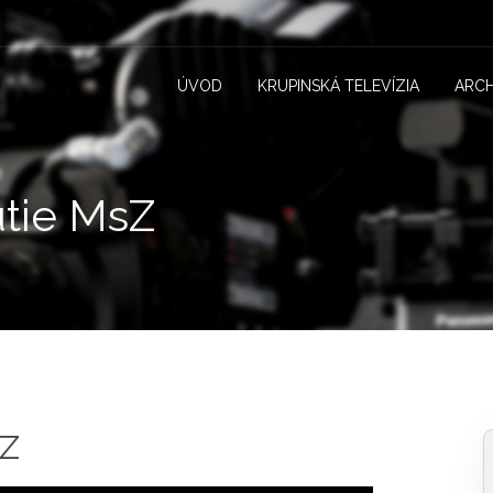
ÚVOD
KRUPINSKÁ TELEVÍZIA
ARCH
utie MsZ
sZ