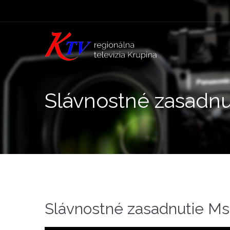
Slávnostné zasadn
Slávnostné zasadnutie M