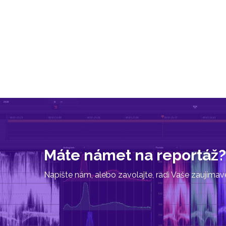
Máte námet na reportáž?
Napíšte nám, alebo zavolajte, radi Vaše zaujíma