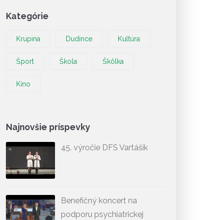
Kategórie
Krupina
Dudince
Kultúra
Šport
Škola
Škôlka
Kino
Najnovšie príspevky
45. výročie DFS Vartášik
Benefičný koncert na
podporu psychiatrickej