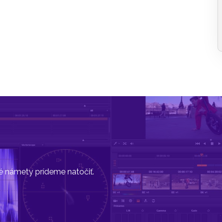
vé námety prídeme natočiť.