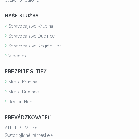
NAŠE SLUŽBY
Spravodajstvo Krupina
Spravodajstvo Dudince
Spravodajstvo Región Hont
Videotext
PREZRITE SI TIEŽ
Mesto Krupina
Mesto Dudince
Región Hont
PREVÁDZKOVATEĽ
ATELIER TV s.r.o.
Svätotrojičné námestie 5