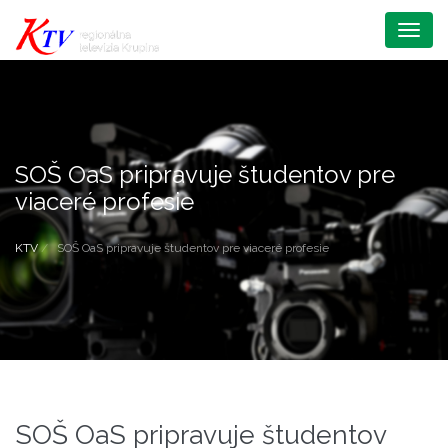
Menu
SOŠ OaS pripravuje študentov pre
viaceré profesie
KTV
SOŠ OaS pripravuje študentov pre viaceré profesie
SOŠ OaS pripravuje študentov