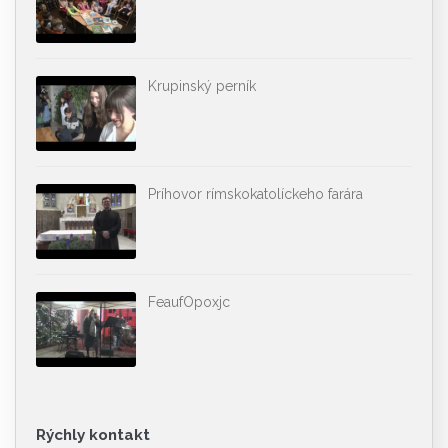
Krupinský perník
Príhovor rímskokatolíckeho farára
FeaufOpoxjc
Rýchly kontakt