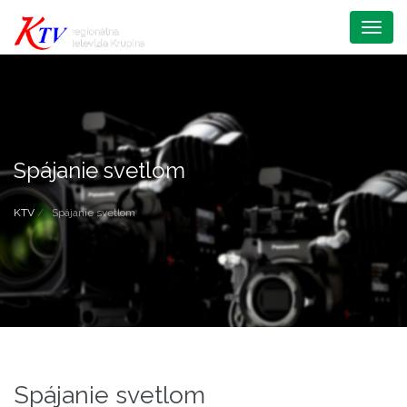
Menu
Spájanie svetlom
KTV
Spájanie svetlom
Spájanie svetlom