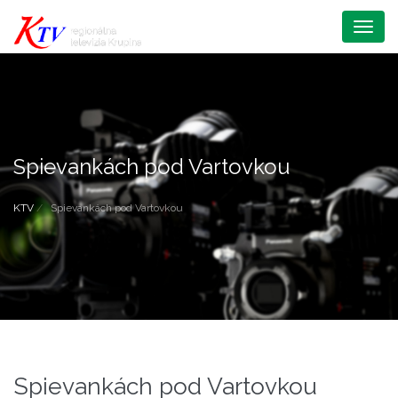
Menu
Spievankách pod Vartovkou
KTV
Spievankách pod Vartovkou
Spievankách pod Vartovkou