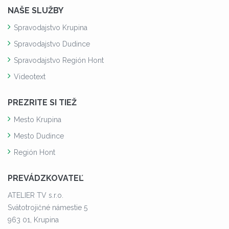
NAŠE SLUŽBY
Spravodajstvo Krupina
Spravodajstvo Dudince
Spravodajstvo Región Hont
Videotext
PREZRITE SI TIEŽ
Mesto Krupina
Mesto Dudince
Región Hont
PREVÁDZKOVATEĽ
ATELIER TV s.r.o.
Svätotrojičné námestie 5
963 01, Krupina