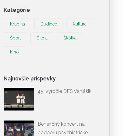
Kategórie
Krupina
Dudince
Kultúra
Šport
Škola
Škôlka
Kino
Najnovšie príspevky
45. výročie DFS Vartášik
Benefičný koncert na
podporu psychiatrickej