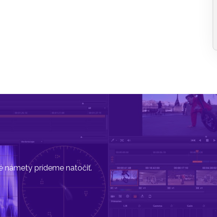
vé námety prídeme natočiť.