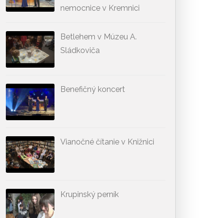
nemocnice v Kremnici
Betlehem v Múzeu A.
Sládkoviča
Benefičný koncert
Vianočné čítanie v Knižnici
Krupinský perník