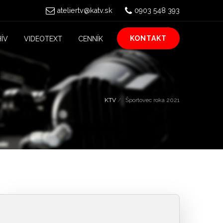
ateliertv@katv.sk
0903 548 393
KONTAKT
ÍV
VIDEOTEXT
CENNÍK
KTV
Športovec roka 2021