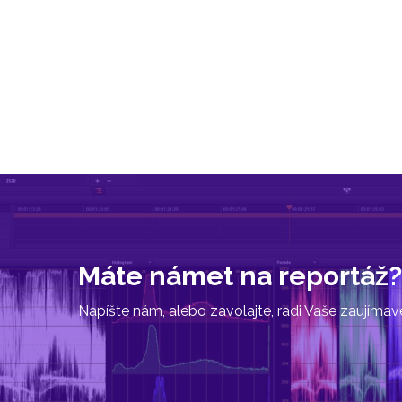
Máte námet na reportáž?
Napíšte nám, alebo zavolajte, radi Vaše zaujíma