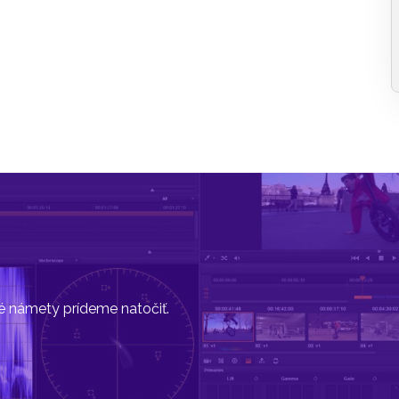
vé námety prídeme natočiť.