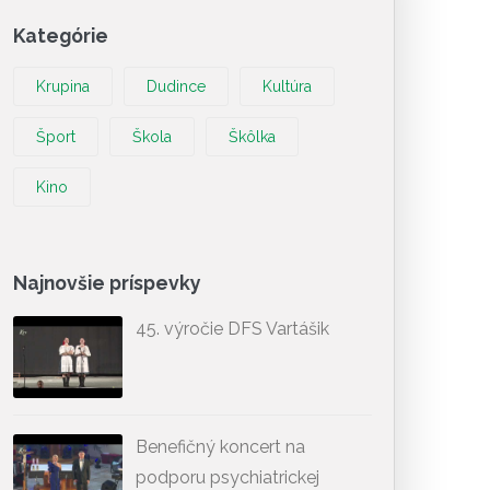
Kategórie
Krupina
Dudince
Kultúra
Šport
Škola
Škôlka
Kino
Najnovšie príspevky
45. výročie DFS Vartášik
Benefičný koncert na
podporu psychiatrickej