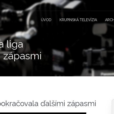
ÚVOD
KRUPINSKÁ TELEVÍZIA
ARCH
a liga
i zápasmi
 pokračovala ďalšími zápasmi