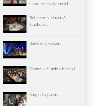
nemocnice v Kremnici
Betlehem v Múzeu A.
Sládkoviča
Benefičný koncert
Vianočné čítanie v Knižnici
Krupinský perník