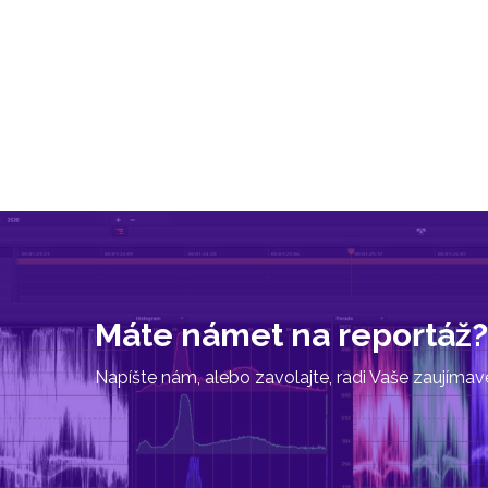
Máte námet na reportáž?
Napíšte nám, alebo zavolajte, radi Vaše zaujíma