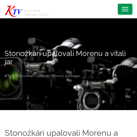
Menu
Stonožkári upaľovali Morenu a vítali
jar
KTV
Stonožkári upaľovali Morenu a vítali jar
Stonožkári upaľovali Morenu a