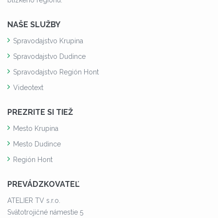
NAŠE SLUŽBY
Spravodajstvo Krupina
Spravodajstvo Dudince
Spravodajstvo Región Hont
Videotext
PREZRITE SI TIEŽ
Mesto Krupina
Mesto Dudince
Región Hont
PREVÁDZKOVATEĽ
ATELIER TV s.r.o.
Svätotrojičné námestie 5