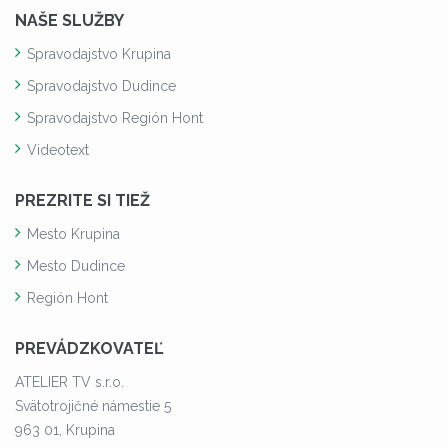
NAŠE SLUŽBY
Spravodajstvo Krupina
Spravodajstvo Dudince
Spravodajstvo Región Hont
Videotext
PREZRITE SI TIEŽ
Mesto Krupina
Mesto Dudince
Región Hont
PREVÁDZKOVATEĽ
ATELIER TV s.r.o.
Svätotrojičné námestie 5
963 01, Krupina