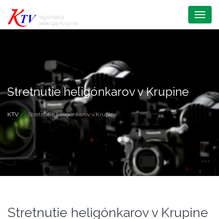
Menu
Stretnutie heligónkarov v Krupine
KTV
Stretnutie heligónkarov v Krupine
Stretnutie heligónkarov v Krupine