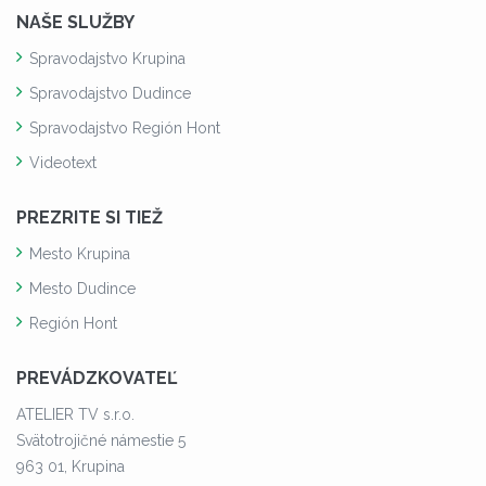
NAŠE SLUŽBY
Spravodajstvo Krupina
Spravodajstvo Dudince
Spravodajstvo Región Hont
Videotext
PREZRITE SI TIEŽ
Mesto Krupina
Mesto Dudince
Región Hont
PREVÁDZKOVATEĽ
ATELIER TV s.r.o.
Svätotrojičné námestie 5
963 01, Krupina