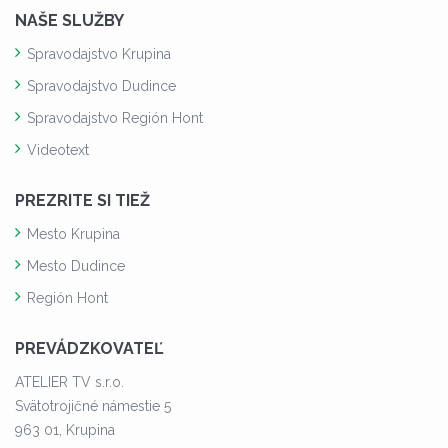
NAŠE SLUŽBY
Spravodajstvo Krupina
Spravodajstvo Dudince
Spravodajstvo Región Hont
Videotext
PREZRITE SI TIEŽ
Mesto Krupina
Mesto Dudince
Región Hont
PREVÁDZKOVATEĽ
ATELIER TV s.r.o.
Svätotrojičné námestie 5
963 01, Krupina